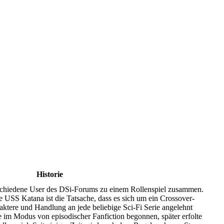
Historie
rschiedene User des DSi-Forums zu einem Rollenspiel zusammen.
e USS Katana ist die Tatsache, dass es sich um ein Crossover-
aktere und Handlung an jede beliebige Sci-Fi Serie angelehnt
im Modus von episodischer Fanfiction begonnen, später erfolte