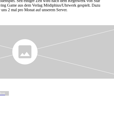
llenspiel. Seit einiger Zeit wird nach dem Regelwerk von Star
ying Game aus dem Verlag Mödiphius/Uhrwerk gespielt. Dazu
r uns 2 mal pro Monat auf unserem Server.
ton