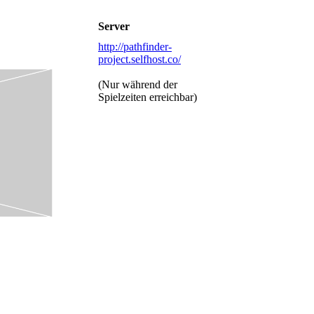
Server
http://pathfinder-
project.selfhost.co/
(Nur während der
Spielzeiten erreichbar)